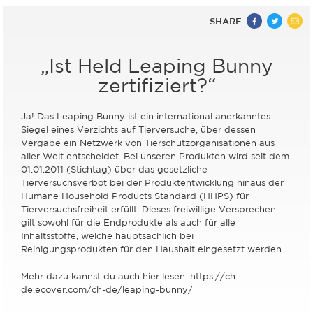
SHARE
„Ist Held Leaping Bunny
zertifiziert?“
Ja! Das Leaping Bunny ist ein international anerkanntes
Siegel eines Verzichts auf Tierversuche, über dessen
Vergabe ein Netzwerk von Tierschutzorganisationen aus
aller Welt entscheidet. Bei unseren Produkten wird seit dem
01.01.2011 (Stichtag) über das gesetzliche
Tierversuchsverbot bei der Produktentwicklung hinaus der
Humane Household Products Standard (HHPS) für
Tierversuchsfreiheit erfüllt. Dieses freiwillige Versprechen
gilt sowohl für die Endprodukte als auch für alle
Inhaltsstoffe, welche hauptsächlich bei
Reinigungsprodukten für den Haushalt eingesetzt werden.
Mehr dazu kannst du auch hier lesen:
https://ch-
de.ecover.com/ch-de/leaping-bunny/