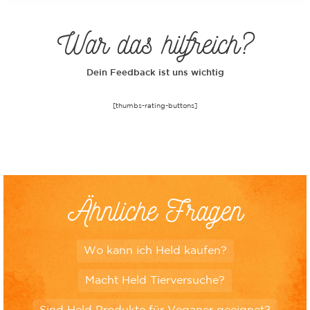
War das hilfreich?
Dein Feedback ist uns wichtig
[thumbs-rating-buttons]
Ähnliche Fragen
Wo kann ich Held kaufen?
Macht Held Tierversuche?