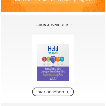
Sind Held Produkte für Veganer geeignet?
SCHON AUSPROBIERT?
hier ansehen