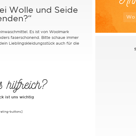
ei Wolle und Seide
Wo 
enden?“
einwaschmittel. Es ist von Woolmark
onders faserschonend. Bitte schaue immer
dein Lieblingskleidungsstück auch für die
hilfreich?
k ist uns wichtig
ating-buttons]