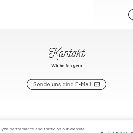
Kontakt
Wir helfen gern
Sende uns eine E-Mail
Nutzungsbedingungen der website
|
Datenschutzhinweis
lyze performance and traffic on our website.
Impressum