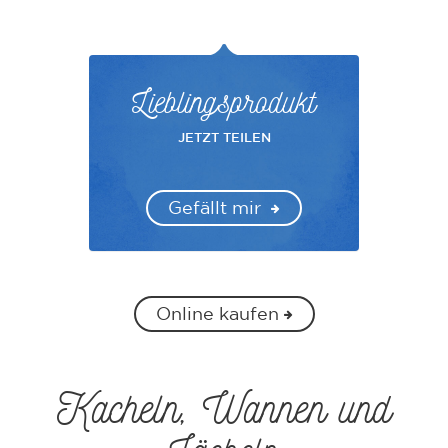
Lieblingsprodukt
JETZT TEILEN
Gefällt mir
Online kaufen
Kacheln, Wannen und