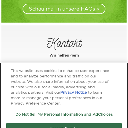
Schau mal in unsere FAQs
Kontakt
Wir helfen gern
This website uses cookies to enhance user experience
Sende uns eine E-Mail
and to analyze performance and traffic on our
website. We also share information about your use of
our site with our social media, advertising and
analytics partners. Visit our
Privacy Notice
to learn
more or manage your personal preferences in our
Privacy Preference Center.
Do Not Sell My Personal Information and AdChoices
Nutzungsbedingungen der website
|
Datenschutzhinweis
Impressum
Copyright 2021 Ecover