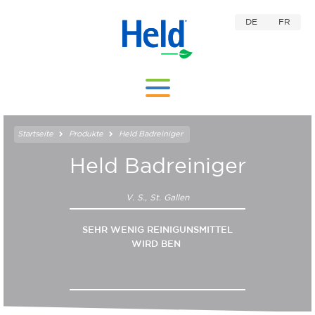
DE
FR
Startseite
Produkte
Held Badreiniger
Held Badreiniger
V. S., St. Gallen
SEHR WENIG REINIGUNSMITTEL
WIRD BENÖTIG
|