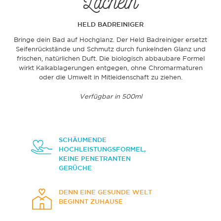
Lächeln
HELD BADREINIGER
Bringe dein Bad auf Hochglanz. Der Held Badreiniger ersetzt
Seifenrückstände und Schmutz durch funkelnden Glanz und
frischen, natürlichen Duft. Die biologisch abbaubare Formel
wirkt Kalkablagerungen entgegen, ohne Chromarmaturen
oder die Umwelt in Mitleidenschaft zu ziehen.
Verfügbar in 500ml
SCHÄUMENDE
HOCHLEISTUNGSFORMEL,
KEINE PENETRANTEN
GERÜCHE
DENN EINE GESUNDE WELT
BEGINNT ZUHAUSE